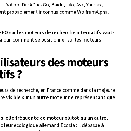
t : Yahoo, DuckDuckGo, Baidu, Lilo, Ask, Yandex,
sont probablement inconnus comme WolframAlpha,
 SEO sur les moteurs de recherche alternatifs vaut-
 si oui, comment se positionner sur les moteurs
tilisateurs des moteurs
ifs ?
eurs de recherche, en France comme dans la majeure
re visible sur un autre moteur ne représentant que
 si elle fréquente ce moteur plutôt qu’un autre,
oteur écologique allemand Ecosia : il dépasse à