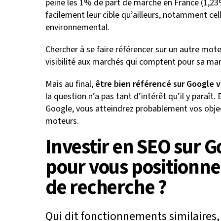
peine les 1% de part de marché en France (1,23
facilement leur cible qu’ailleurs, notamment cel
environnemental.
Chercher à se faire référencer sur un autre mo
visibilité aux marchés qui comptent pour sa ma
Mais au final,
être bien référencé sur Google vo
la question n’a pas tant d’intérêt qu’il y paraît
Google, vous atteindrez probablement vos objecti
moteurs.
Investir en SEO sur Go
pour vous positionne
de recherche ?
Qui dit fonctionnements similaires, 