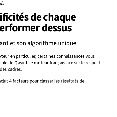
hé.
ficités de chaque
erformer dessus
ant et son algorithme unique
oteur en particulier, certaines connaissances vous
mple de Qwant, le moteur français axé sur le respect
 des cadres.
clut 4 facteurs pour classer les résultats de