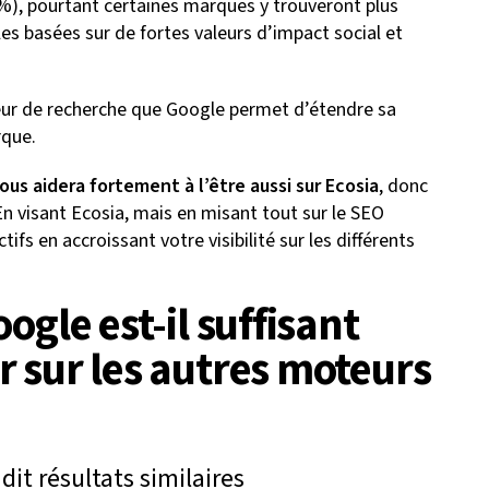
%), pourtant certaines marques y trouveront plus
les basées sur de fortes valeurs d’impact social et
teur de recherche que Google permet d’étendre sa
rque.
us aidera fortement à l’être aussi sur Ecosia
, donc
. En visant Ecosia, mais en misant tout sur le SEO
fs en accroissant votre visibilité sur les différents
ogle est-il suffisant
r sur les autres moteurs
dit résultats similaires