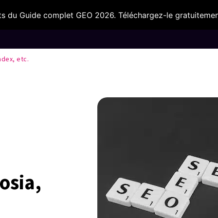
s du Guide complet GEO 2026. Téléchargez-le gratuitemen
IA & Outils
Nos secteurs
Ils nous fo
ndex, etc.
cosia,