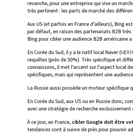
revanche, pour une entreprise qui vise un marché
très pertinent : les parts de marché des différe
Aux US (et parfois en France d’ailleurs), Bing 
par défaut, en raison des partenariats B2B très 
Bing pour cibler une audience B2B américaine a
En Corée du Sud, il y a le natif local Naver (네
requêtes (près de 30%). Très spécifique et dif
connaissons, il met l’accent sur l’aspect local d
spécifiques, mais qui représentent une audien
La Russie aussi possède un moteur spécifique q
En Corée du Sud, aux US ou en Russie donc, co
avec une stratégie de recherche exclusivement ci
À ce jour, en France,
cibler Google doit être vot
tendances sont à suivre de près pour pouvoir a