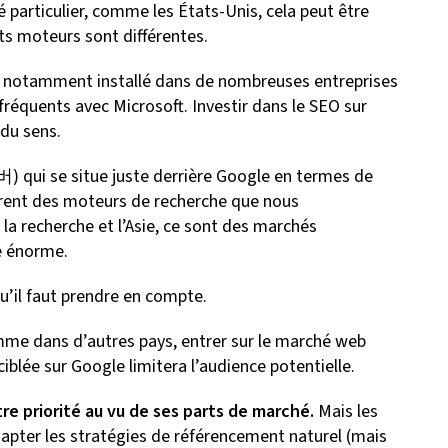
 particulier, comme les États-Unis, cela peut être
nts moteurs sont différentes.
est notamment installé dans de nombreuses entreprises
fréquents avec Microsoft. Investir dans le SEO sur
 du sens.
이버) qui se situe juste derrière Google en termes de
férent des moteurs de recherche que nous
e la recherche et l’Asie, ce sont des marchés
ce énorme.
u’il faut prendre en compte.
mme dans d’autres pays, entrer sur le marché web
blée sur Google limitera l’audience potentielle.
re priorité au vu de ses parts de marché.
Mais les
dapter les stratégies de référencement naturel (mais