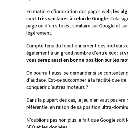
En matière d’indexation des pages web,
les al
sont très similaires à celui de Google
. Cela si
page ou d’un site est similaire sur Google et sur 
légèrement.
Compte tenu du fonctionnement des moteurs de r
également à un grand nombre d’entre eux :
si 
vous serez aussi en bonne position sur les mo
On pourrait aussi se demander si se contenter 
d’audace. Est-ce succomber à la facilité que de r
conquérir d’autres moteurs ?
Dans la plupart des cas, le jeu n’en vaut pas vr
référentiel en raison de sa position ultra-domin
N’oublions pas non plus le fait que Google soit l
SEO et les données.