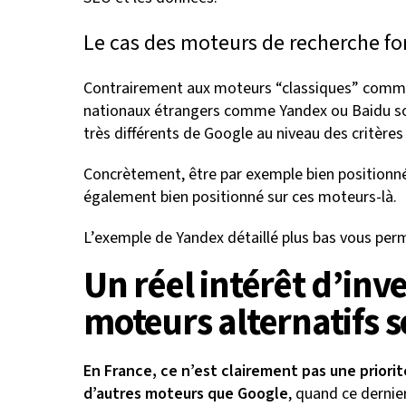
Le cas des moteurs de recherche for
Contrairement aux moteurs “classiques” comme
nationaux étrangers comme Yandex ou Baidu sont 
très différents de Google au niveau des critère
Concrètement, être par exemple bien positionné
également bien positionné sur ces moteurs-là.
L’exemple de Yandex détaillé plus bas vous permet
Un réel intérêt d’inve
moteurs alternatifs s
En France, ce n’est clairement pas une priorit
d’autres moteurs que Google
, quand ce derni