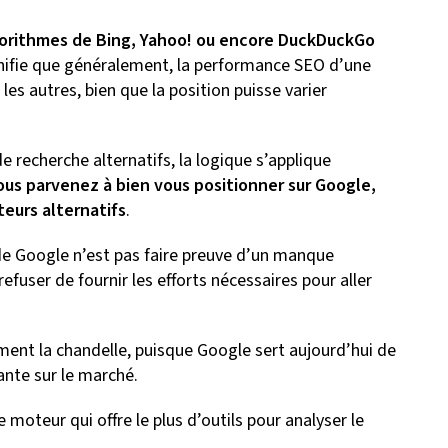
gorithmes de Bing, Yahoo! ou encore DuckDuckGo
gnifie que généralement, la performance SEO d’une
les autres, bien que la position puisse varier
echerche alternatifs, la logique s’applique
vous parvenez à bien vous positionner sur Google,
teurs alternatifs
.
de Google n’est pas faire preuve d’un manque
efuser de fournir les efforts nécessaires pour aller
aiment la chandelle, puisque Google sert aujourd’hui de
ante sur le marché.
e moteur qui offre le plus d’outils pour analyser le