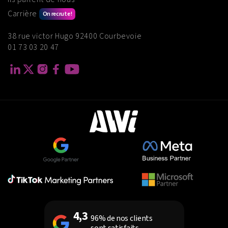
Carrière
On recrute !
38 rue victor Hugo 92400 Courbevoie
01 73 03 20 47
4,3
96% de nos clients
sont satisfaits