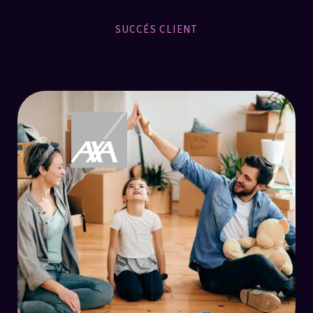
SUCCÉS CLIENT
Case studies
+ 18%
+ 27%
Mots clés dans le Top 3
Trafic