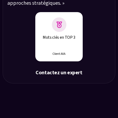
approches stratégiques. »
Mots clés en TOP 3
+1000
Client AXA
Contactez un expert
Les valeurs d’AWi