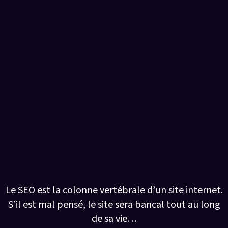
Notre première expertise :
Le référencement naturel (SEO)
Le SEO est la colonne vertébrale d’un site internet.
S’il est mal pensé, le site sera bancal tout au long
de sa vie…