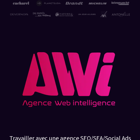
Pourquoi faire appel à AWi ?
Travailler avec une agence SEO/SEA/Social Ads