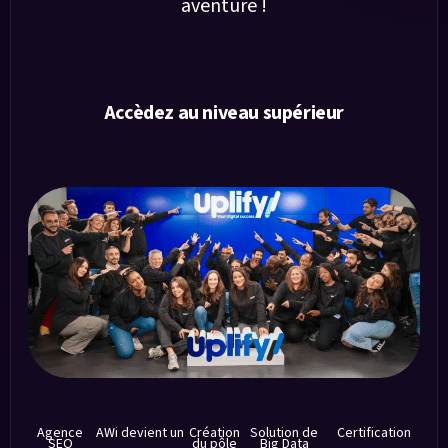
aventure !
Accèdez au niveau supérieur
Agence
AWi devient un
Création
Solution de
Certification
SEO
du pôle
Big Data