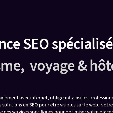
nce SEO spécialisé
sme, voyage & hôte
idement avec internet, obligeant ainsi les profession
solutions en SEO pour être visibles sur le web. Not
 des services spécifiques pour optimiser votre place 