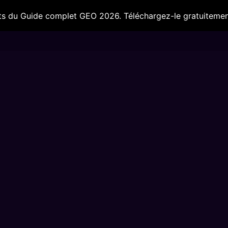
s du Guide complet GEO 2026. Téléchargez-le gratuitemen
IA & Outils
Nos secteurs
Ils nous fo