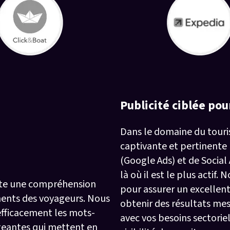
ster votre
Publicité ciblée pou
Dans le domaine du touris
captivante et pertinente
(Google Ads) et de Social
là où il est le plus actif
ite une compréhension
pour assurer un excellen
ents des voyageurs. Nous
obtenir des résultats me
efficacement les mots-
avec vos besoins sectorie
ageantes qui mettent en