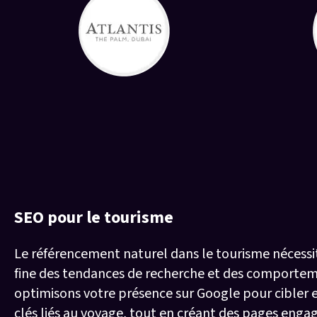
Nos services SEO pour boo
performance digitale
SEO pour le tourisme
Le référencement naturel dans le tourisme nécess
fine des tendances de recherche et des comportem
optimisons votre présence sur Google pour cibler 
clés liés au voyage, tout en créant des pages eng