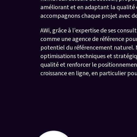
améliorant et en adaptant la qualité
accompagnons chaque projet avec des a
AWi, grâce à l’expertise de ses consul
comme une agence de référence pour l
potentiel du référencement naturel. N
optimisations techniques et stratégiqu
qualité et renforcer le positionnemen
croissance en ligne, en particulier pou