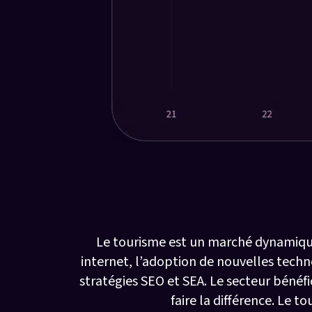
Le sec
Le tourisme est un marché dynamique
internet, l’adoption de nouvelles techno
stratégies SEO et SEA. Le secteur béné
faire la différence. Le 