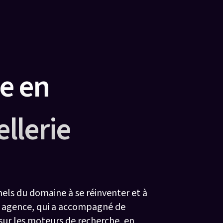
e en
llerie
nels du domaine à se réinventer et à
re agence, qui a accompagné de
sur les moteurs de recherche, en