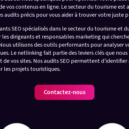
 de vos contenus en ligne. Le secteur du tourisme es
udits précis pour vous aider à trouver votre juste pl
tants SEO spécialisés dans le secteur du tourisme et d
es dirigeants et responsables marketing qui cherche
ous utilisons des outils performants pour analyser v
es. Le netlinking fait partie des leviers clés que nous
t de vos sites. Nos audits SEO permettent d’identifier
r les projets touristiques.
Contactez-nous