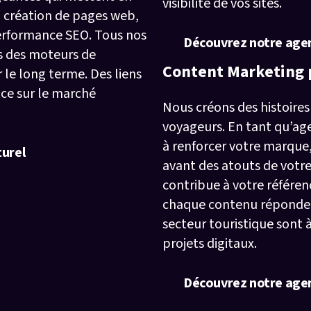
visibilité de vos sites.
a création de pages web,
performance SEO. Tous nos
Découvrez notre agen
s des moteurs de
Content Marketing 
 le long terme. Des liens
ace sur le marché
Nous créons des histoires
voyageurs. En tant qu’ag
à renforcer votre marque,
urel
avant des atouts de votre
contribue à votre référen
chaque contenu réponde à 
secteur touristique sont 
projets digitaux.
Découvrez notre age