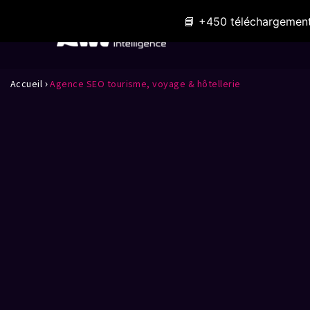
📘 +450 téléchargement
Expertises
›
Accueil
Agence SEO tourisme, voyage & hôtellerie