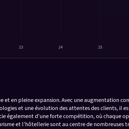
teur du tourisme et de l’hôt
 et en pleine expansion. Avec une augmentation const
logies et une évolution des attentes des clients, il es
ficie également d’une forte compétition, où chaque op
tourisme et l’hôtellerie sont au centre de nombreuses t