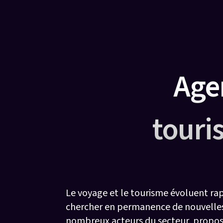
Age
touri
Le voyage et le tourisme évoluent rap
chercher en permanence de nouvelles 
nombreux acteurs du secteur, propose