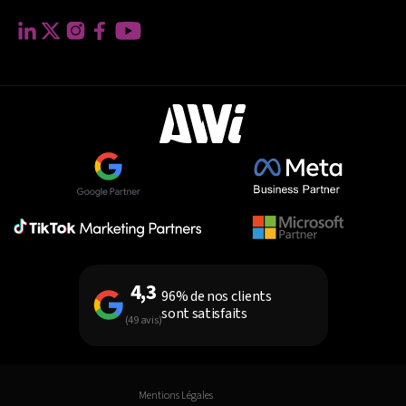
4,3
96% de nos clients
sont satisfaits
(49 avis)
Mentions Légales