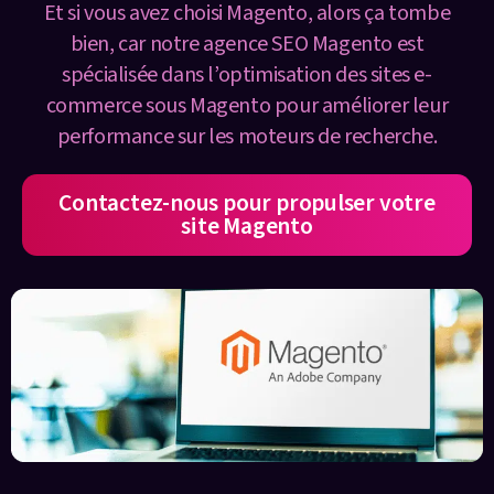
Et si vous avez choisi Magento, alors ça tombe
bien, car notre agence SEO Magento est
spécialisée dans l’optimisation des sites e-
commerce sous Magento pour améliorer leur
performance sur les moteurs de recherche.
Contactez-nous pour propulser votre
site Magento