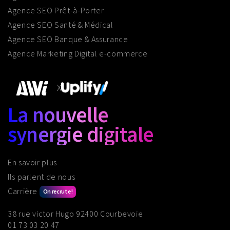
Agence SEO Prêt-à-Porter
Agence SEO Santé & Médical
Agence SEO Banque & Assurance
Agence Marketing Digital e-commerce
X
La nouvelle
synergie digitale
En savoir plus
Ils parlent de nous
Carrière
On recrute !
38 rue victor Hugo 92400 Courbevoie
01 73 03 20 47