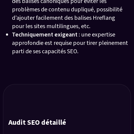
des balises canoniques pour éviter les
problèmes de contenu dupliqué, possibilité
d’ajouter facilement des balises Hreflang
pour les sites multilingues, etc.
Techniquement exigeant
: une expertise
approfondie est requise pour tirer pleinement
parti de ses capacités SEO.
Notre stratégie pour référencer votre
site E-commerce
Audit SEO détaillé