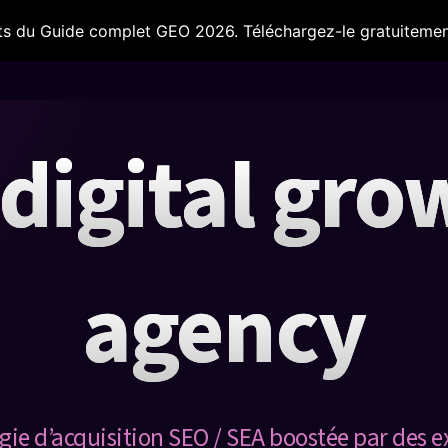
s du Guide complet GEO 2026. Téléchargez-le gratuitemen
IA & Outils
Nos secteurs
Ils nous fo
 digital gro
agency
gie d’acquisition SEO / SEA boostée par des ex