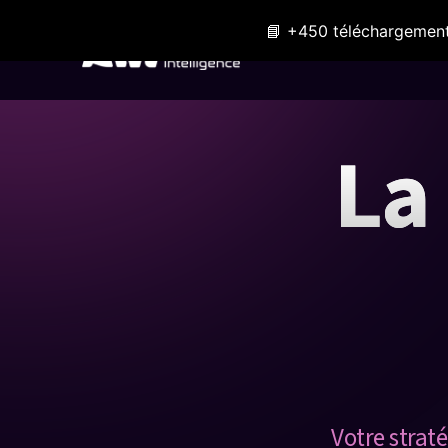
📘 +450 téléchargement
Expertises
La
Votre straté