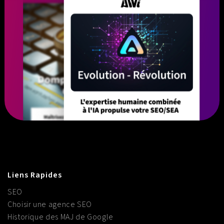
Liens Rapides
SEO
Choisir une agence SEO
Historique des MAJ de Google