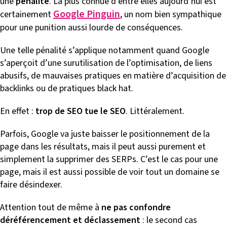
une
pénalité
. La plus connue d’entre elles aujourd’hui est
Google Pinguin
certainement
, un nom bien sympathique
pour une punition aussi lourde de conséquences.
Une telle pénalité s’applique notamment quand Google
s’aperçoit d’une surutilisation de l’optimisation, de liens
abusifs, de mauvaises pratiques en matière d’acquisition de
backlinks ou de pratiques black hat.
En effet :
trop de SEO tue le SEO
. Littéralement.
Parfois, Google va juste baisser le positionnement de la
page dans les résultats, mais il peut aussi purement et
simplement la supprimer des SERPs. C’est le cas pour une
page, mais il est aussi possible de voir tout un domaine se
faire désindexer.
Attention tout de même à
ne pas confondre
déréférencement
et déclassement
: le second cas