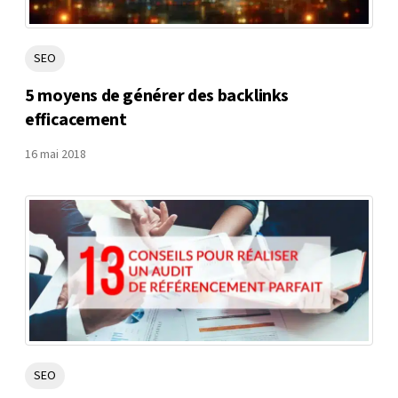
SEO
5 moyens de générer des backlinks
efficacement
16 mai 2018
SEO