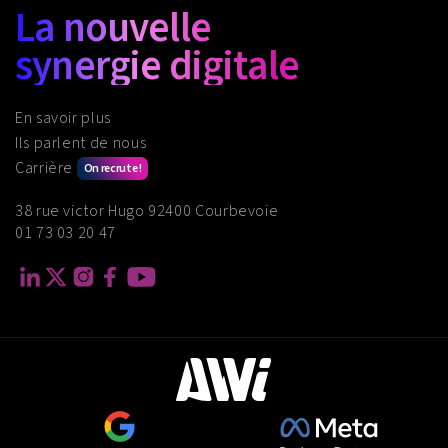
La nouvelle
synergie digitale
En savoir plus
Ils parlent de nous
Carrière
On recrute !
38 rue victor Hugo 92400 Courbevoie
01 73 03 20 47