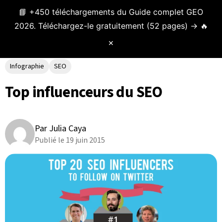
📘 +450 téléchargements du Guide complet GEO
Menu
2026. Téléchargez-le gratuitement (52 pages) → 🔥
✕
Infographie
SEO
Top influenceurs du SEO
Par Julia Caya
Publié le 19 juin 2015