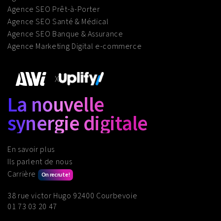
Agence SEO Prêt-à-Porter
Agence SEO Santé & Médical
Agence SEO Banque & Assurance
Agence Marketing Digital e-commerce
X
La nouvelle
synergie digitale
En savoir plus
Ils parlent de nous
Carrière
On recrute !
38 rue victor Hugo 92400 Courbevoie
01 73 03 20 47