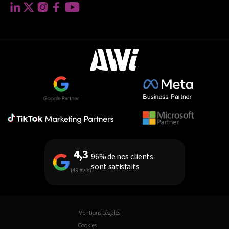
4,3
96% de nos clients
sont satisfaits
(49 avis)
Mentions Légales
Cookies