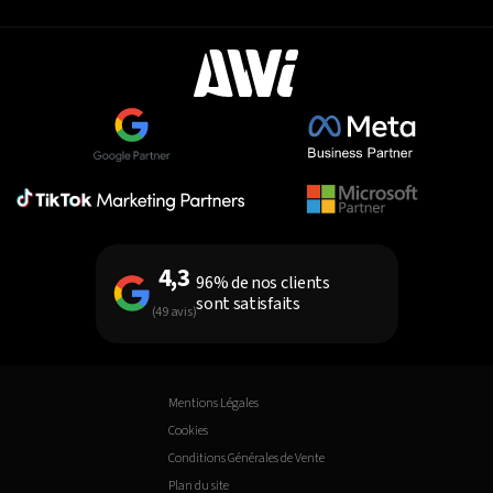
4,3
96% de nos clients
sont satisfaits
(49 avis)
Mentions Légales
Cookies
Conditions Générales de Vente
Plan du site