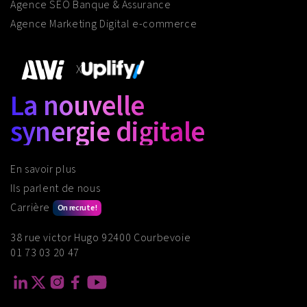
Agence SEO Banque & Assurance
Agence Marketing Digital e-commerce
X
La nouvelle
synergie digitale
En savoir plus
Ils parlent de nous
Carrière
On recrute !
38 rue victor Hugo 92400 Courbevoie
01 73 03 20 47