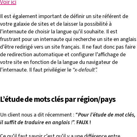
Voir ici
Il est également important de définir un site référent de
votre galaxie de sites et de laisser la possibilité à
l’internaute de choisir la langue qu’il souhaite. Il est
frustrant pour un internaute qui recherche un site en anglais
d’être redirigé vers un site français. Il ne faut donc pas faire
de redirection automatique et configurer l’affichage de
votre site en fonction de la langue du navigateur de
l’internaute. Il faut privilégier le
“x-default”.
L’étude de mots clés par région/pays
Un client nous a dit récemment : “
Pour l’étude de mot clés,
il suffit de traduire en anglais
!
”.
FAUX !
Ce qu’il faut savoir c’est qu’il y a une différence entre