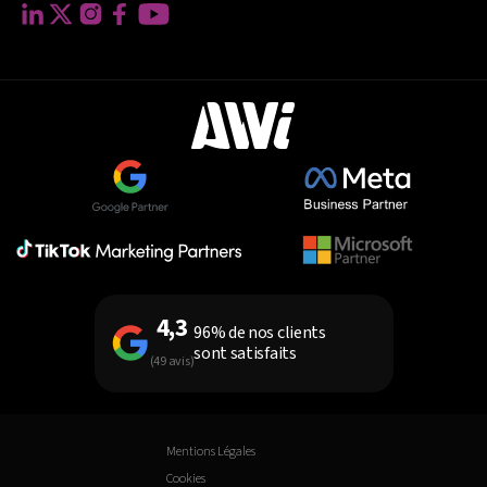
4,3
96% de nos clients
sont satisfaits
(49 avis)
Mentions Légales
Cookies