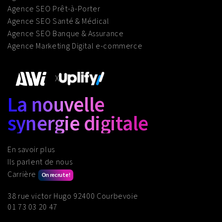
Agence SEO Prêt-à-Porter
Agence SEO Santé & Médical
Agence SEO Banque & Assurance
Agence Marketing Digital e-commerce
X
La nouvelle
synergie digitale
En savoir plus
Ils parlent de nous
Carrière
On recrute !
38 rue victor Hugo 92400 Courbevoie
01 73 03 20 47