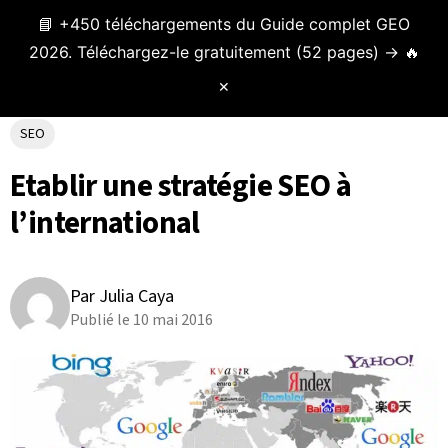
📘 +450 téléchargements du Guide complet GEO
Menu
2026. Téléchargez-le gratuitement (52 pages) → 🔥
✕
SEO
Etablir une stratégie SEO à
l’international
Par Julia Caya
Publié le 10 mai 2016