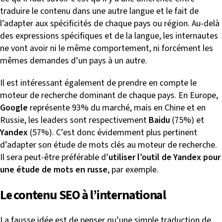
traduire le contenu dans une autre langue et le fait de
l’adapter aux spécificités de chaque pays ou région. Au-delà
des expressions spécifiques et de la langue, les internautes
ne vont avoir ni le même comportement, ni forcément les
mêmes demandes d’un pays à un autre.
Il est intéressant également de prendre en compte le
moteur de recherche dominant de chaque pays. En Europe,
Google
représente 93% du marché, mais en Chine et en
Russie, les leaders sont respectivement
Baidu
(75%) et
Yandex
(57%). C’est donc évidemment plus pertinent
d’adapter son étude de mots clés au moteur de recherche.
Il sera peut-être préférable d’
utiliser l’outil de Yandex pour
une étude de mots en russe
, par exemple.
Le contenu SEO à l’international
La fausse idée est de penser qu’une simple traduction de