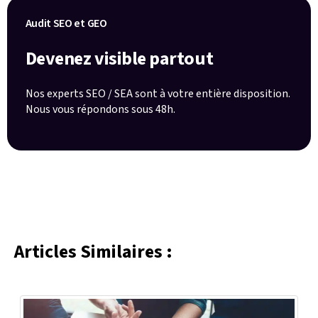
Audit SEO et GEO
Devenez visible partout
Nos experts SEO / SEA sont à votre entière disposition.
Nous vous répondons sous 48h.
Articles Similaires :