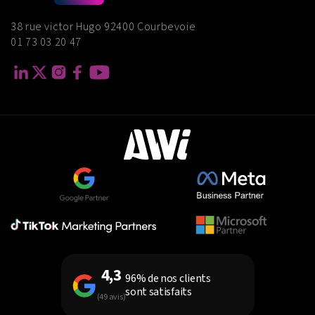
38 rue victor Hugo 92400 Courbevoie
01 73 03 20 47
4,3
96% de nos clients
sont satisfaits
(49 avis)