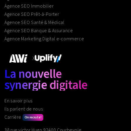
Agence SEO Immobilier
Agence SEO Prêt-à-Porter
Agence SEO Santé & Médical
Agence SEO Banque & Assurance
Agence Marketing Digital e-commerce
X
La nouvelle
synergie digitale
En savoir plus
Ils parlent de nous
Carrière
On recrute !
38 rue victor Hugo 92400 Courbevoie