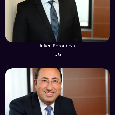
Julien Peronneau
DG