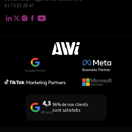
01 73 03 20 47
4,3
96% de nos clients
sont satisfaits
(49 avis)