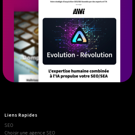
Liens Rapides
SEO
Choisir une agence SEO