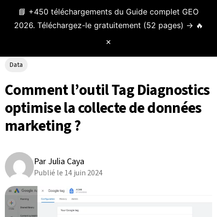
📘 +450 téléchargements du Guide complet GEO
Menu
2026. Téléchargez-le gratuitement (52 pages) → 🔥
✕
Data
Comment l’outil Tag Diagnostics
optimise la collecte de données
marketing ?
Par Julia Caya
Publié le 14 juin 2024