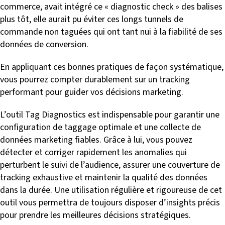
commerce, avait intégré ce « diagnostic check » des balises
plus tôt, elle aurait pu éviter ces longs tunnels de
commande non taguées qui ont tant nui à la fiabilité de ses
données de conversion.
En appliquant ces bonnes pratiques de façon systématique,
vous pourrez compter durablement sur un tracking
performant pour guider vos décisions marketing.
L’outil Tag Diagnostics est indispensable pour garantir une
configuration de taggage optimale et une collecte de
données marketing fiables. Grâce à lui, vous pouvez
détecter et corriger rapidement les anomalies qui
perturbent le suivi de l’audience, assurer une couverture de
tracking exhaustive et maintenir la qualité des données
dans la durée. Une utilisation régulière et rigoureuse de cet
outil vous permettra de toujours disposer d’insights précis
pour prendre les meilleures décisions stratégiques.