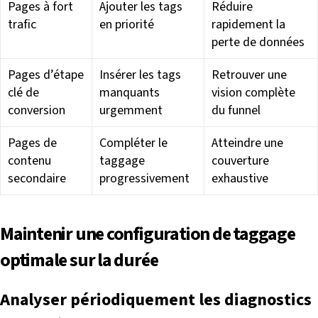
Pages à fort
Ajouter les tags
Réduire
trafic
en priorité
rapidement la
perte de données
Pages d’étape
Insérer les tags
Retrouver une
clé de
manquants
vision complète
conversion
urgemment
du funnel
Pages de
Compléter le
Atteindre une
contenu
taggage
couverture
secondaire
progressivement
exhaustive
Maintenir une configuration de taggage
optimale sur la durée
Analyser périodiquement les diagnostics