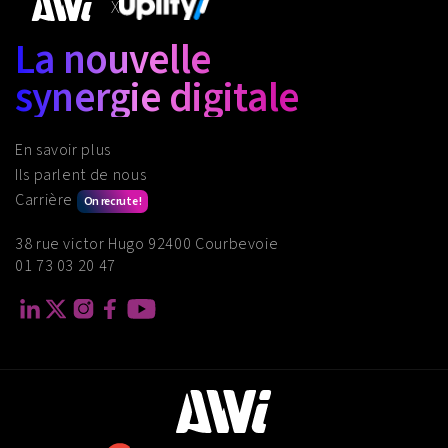
X
La nouvelle
synergie digitale
En savoir plus
Ils parlent de nous
Carrière
On recrute !
38 rue victor Hugo 92400 Courbevoie
01 73 03 20 47