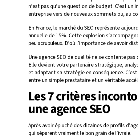
n’est pas qu’une question de budget. C’est un i
entreprise vers de nouveaux sommets ou, au co
En France, le marché du SEO représente aujourd’
annuelle de 15%. Cette explosion s’accompagn
peu scrupuleux. D’où l’importance de savoir dis
Une agence SEO de qualité ne se contente pas d
Elle devient votre partenaire stratégique, anal
et adaptant sa stratégie en conséquence. C’est 
entre un simple prestataire et un véritable accé
Les 7 critères incont
une agence SEO
Après avoir épluché des dizaines de profils d’ag
qui séparent vraiment le bon grain de l’ivraie.