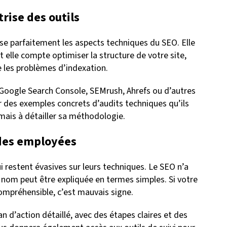
trise des outils
e parfaitement les aspects techniques du SEO. Elle
elle compte optimiser la structure de votre site,
 les problèmes d’indexation.
ls Google Search Console, SEMrush, Ahrefs ou d’autres
r des exemples concrets d’audits techniques qu’ils
amais à détailler sa méthodologie.
odes employées
restent évasives sur leurs techniques. Le SEO n’a
 nom peut être expliquée en termes simples. Si votre
compréhensible, c’est mauvais signe.
 d’action détaillé, avec des étapes claires et des