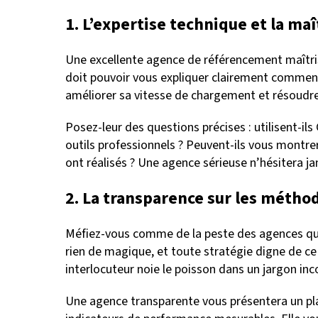
1. L’expertise technique et la maî
Une excellente agence de référencement maîtris
doit pouvoir vous expliquer clairement comment 
améliorer sa vitesse de chargement et résoudre
Posez-leur des questions précises : utilisent-i
outils professionnels ? Peuvent-ils vous montre
ont réalisés ? Une agence sérieuse n’hésitera j
2. La transparence sur les méth
Méfiez-vous comme de la peste des agences qui 
rien de magique, et toute stratégie digne de ce
interlocuteur noie le poisson dans un jargon in
Une agence transparente vous présentera un plan