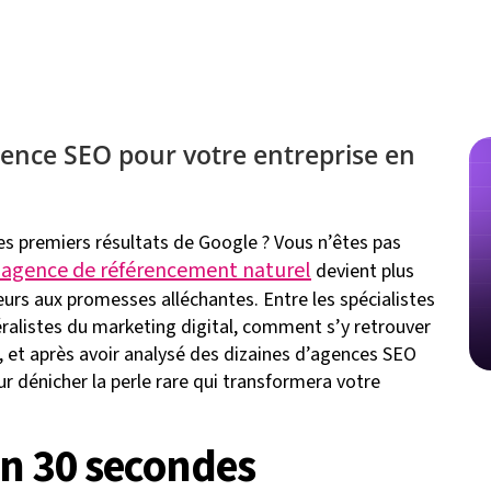
gence SEO pour votre entreprise en
es premiers résultats de Google ? Vous n’êtes pas
e agence de référencement naturel
devient plus
eurs aux promesses alléchantes. Entre les spécialistes
éralistes du marketing digital, comment s’y retrouver
 et après avoir analysé des dizaines d’agences SEO
ur dénicher la perle rare qui transformera votre
 en 30 secondes