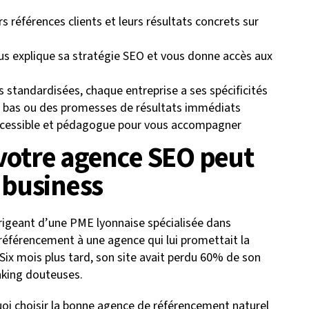
urs références clients et leurs résultats concrets sur
s explique sa stratégie SEO et vous donne accès aux
s standardisées, chaque entreprise a ses spécificités
op bas ou des promesses de résultats immédiats
accessible et pédagogue pour vous accompagner
 votre agence SEO peut
e business
irigeant d’une PME lyonnaise spécialisée dans
n référencement à une agence qui lui promettait la
Six mois plus tard, son site avait perdu 60% de son
nking douteuses.
oi choisir la bonne agence de référencement naturel