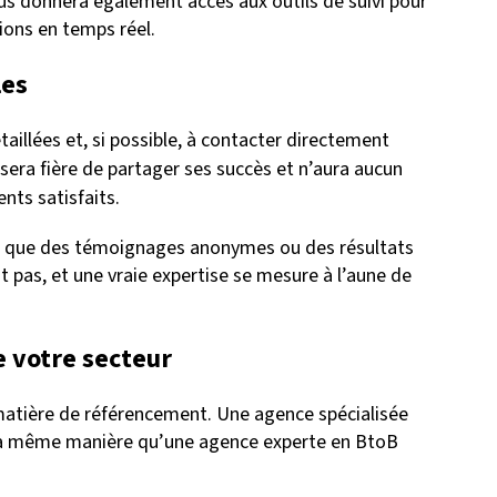
us donnera également accès aux outils de suivi pour
tions en temps réel.
les
illées et, si possible, à contacter directement
sera fière de partager ses succès et n’aura aucun
nts satisfaits.
er que des témoignages anonymes ou des résultats
nt pas, et une vraie expertise se mesure à l’aune de
 votre secteur
 matière de référencement. Une agence spécialisée
la même manière qu’une agence experte en BtoB