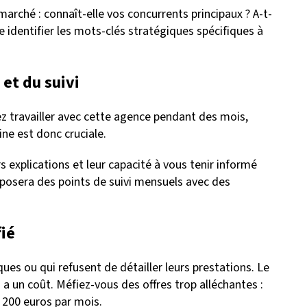
arché : connaît-elle vos concurrents principaux ? A-t-
e identifier les mots-clés stratégiques spécifiques à
 et du suivi
ez travailler avec cette agence pendant des mois,
ine est donc cruciale.
urs explications et leur capacité à vous tenir informé
osera des points de suivi mensuels avec des
fié
ues ou qui refusent de détailler leurs prestations. Le
a un coût. Méfiez-vous des offres trop alléchantes :
 200 euros par mois.