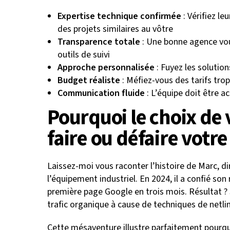
Expertise technique confirmée
: Vérifiez le
des projets similaires au vôtre
Transparence totale
: Une bonne agence vou
outils de suivi
Approche personnalisée
: Fuyez les solution
Budget réaliste
: Méfiez-vous des tarifs tr
Communication fluide
: L’équipe doit être 
Pourquoi le choix de
faire ou défaire votr
Laissez-moi vous raconter l’histoire de Marc, d
l’équipement industriel. En 2024, il a confié so
première page Google en trois mois. Résultat ? 
trafic organique à cause de techniques de netli
Cette mésaventure illustre parfaitement pourqu