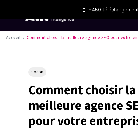
📘 +450 téléchargement
Expertises
›
Accueil
Comment choisir la meilleure agence SEO pour votre en
Cocon
Comment choisir la
meilleure agence S
pour votre entrepri