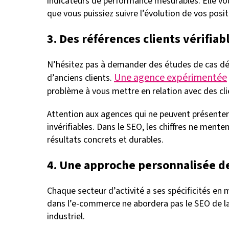
indicateurs de performance mesurables. Elle vo
que vous puissiez suivre l’évolution de vos posi
3. Des références clients vérifiab
N’hésitez pas à demander des études de cas déta
Une agence expérimentée
d’anciens clients.
problème à vous mettre en relation avec des clie
Attention aux agences qui ne peuvent présent
invérifiables. Dans le SEO, les chiffres ne mente
résultats concrets et durables.
4. Une approche personnalisée de
Chaque secteur d’activité a ses spécificités en
dans l’e-commerce ne abordera pas le SEO de 
industriel.