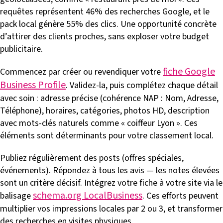
requêtes représentent 46% des recherches Google, et le
pack local génère 55% des clics. Une opportunité concrète
d’attirer des clients proches, sans exploser votre budget
publicitaire.
fiche Google
Commencez par créer ou revendiquer votre
Business Profile
. Validez-la, puis complétez chaque détail
avec soin : adresse précise (cohérence NAP : Nom, Adresse,
Téléphone), horaires, catégories, photos HD, description
avec mots-clés naturels comme « coiffeur Lyon ». Ces
éléments sont déterminants pour votre classement local.
Publiez régulièrement des posts (offres spéciales,
événements). Répondez à tous les avis — les notes élevées
sont un critère décisif. Intégrez votre fiche à votre site via le
schema.org LocalBusiness
balisage
. Ces efforts peuvent
multiplier vos impressions locales par 2 ou 3, et transformer
des recherches en visites physiques.