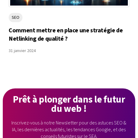
SEO
Comment mettre en place une stratégie de
Netlinking de qualité ?
31 janvier 2024
Prêt à plonger
dans le futur
du web !
Inscrivez-vous à notre Newsletter pour des astuces SEO &
IA, les dernières
actualités, les tendances Google, et des
conseils futuristes sur le SEA.