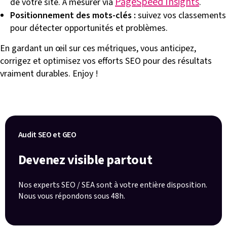
PageSpeed Insights
de votre site. À mesurer via
.
Positionnement des mots-clés :
suivez vos classements
pour détecter opportunités et problèmes.
En gardant un œil sur ces métriques, vous anticipez,
corrigez et optimisez vos efforts SEO pour des résultats
vraiment durables. Enjoy !
Audit SEO et GEO
Devenez visible partout
Nos experts SEO / SEA sont à votre entière disposition.
Nous vous répondons sous 48h.