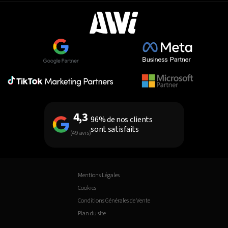
4,3
96% de nos clients
sont satisfaits
(49 avis)
Mentions Légales
Cookies
Conditions Générales de Vente
Plan du site